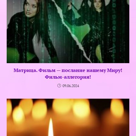
Матрица. Фильм — послание нашему Миру!
Фильм-аллегория!
09.06.2024