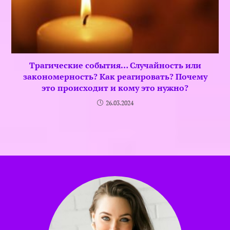
Трагические события… Случайность или
закономерность? Как реагировать? Почему
это происходит и кому это нужно?
26.03.2024