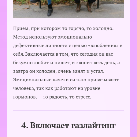
Прием, при котором то горячо, то холодно.
Метод используют эмоционально
дефективные личности с целью «влюбления» в
себя. Заключается в том, что сегодня он вас
безумно любит и пишет, и звонит весь день, а
завтра он холоден, очень занят и устал.
Эмоциональные качели сильно привязывают
человека, так как работают на уровне
гормонов, — то радость, то стресс.
4. Включает газлайтинг